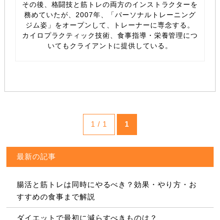
その後、格闘技と筋トレの両方のインストラクターを
務めていたが、2007年、「パーソナルトレーニング
ジム姿」をオープンして、トレーナーに専念する。
カイロプラクティック技術、食事指導・栄養管理につ
いてもクライアントに提供している。
1 / 1
1
最新の記事
腸活と筋トレは同時にやるべき？効果・やり方・お
すすめの食事まで解説
ダイエットで最初に減らすべきものは？