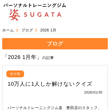
ホーム
ブログ
2026 1月
ブログ
「2026 1月年」
の記事
未分類
10万人に1人しか解けないクイズ
2026/01/30
パーソナルトレーニングジム姿 豊田店のスタッフ、