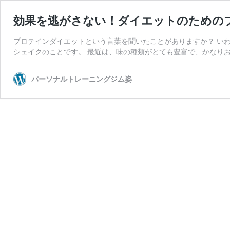
効果を逃がさない！ダイエットのための
プロテインダイエットという言葉を聞いたことがありますか？ い
シェイクのことです。 最近は、味の種類がとても豊富で、かなりお
パーソナルトレーニングジム姿