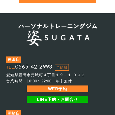
豊田店
0565-42-2993
TEL.
予約制
愛知県豊田市元城町４丁目１９－１ ３０２
営業時間 10:00〜22:00 年中無休
WEB予約
LINE予約・お問合せ
岡崎店