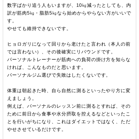
数字ばかり追う人もいますが、10㎏減ったとしても、内
訳が筋肉5㎏・脂肪5㎏なら始めからやらない方がいいで
す。
やせても維持できないです。
ヒョロガリになって回りから老けたと言われ（本人の前
では言わない）、その後確実にリバウンドです。
パーソナルトレーナーが筋肉への負荷の掛け方を知らな
ければ、こんなものだと思います。
パーソナルジム選びで失敗はしたくないです。
体重は朝起きた時、自ら自然に測るといったやり方に変
えましょう。
例えば、パーソナルのレッスン前に測るとすれば、その
ために前日から食事や水分摂取を控えるなどといったこ
とを行いがちになり、これはダイエットではなく、ただ
やせさせているだけです。