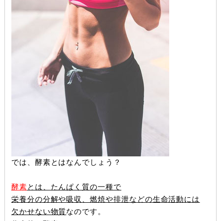
では、酵素とはなんでしょう？
酵素
とは、たんぱく質の一種で
栄養分の分解や吸収、燃焼や排泄などの生命活動には
欠かせない物質
なのです。