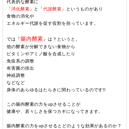
代表的な酵素に
「
消化酵素
」と「
代謝酵素
」というものがあり
食物の消化や
エネルギー代謝を促す役割を担っています。
腸内酵素
では『
』は？というと。
他の酵素が分解できない食物から
ビタミンやアミノ酸を合成したり
免疫系の調整
有害菌の排出
神経調整
などなど
身体のあらゆるはたらきに関わっている
のです!!
この腸内酵素の力をupさせることが
健康や、若々しさを保つカギになってきます。
腸内酵素の力をupさせるとどのような効果があるのか？