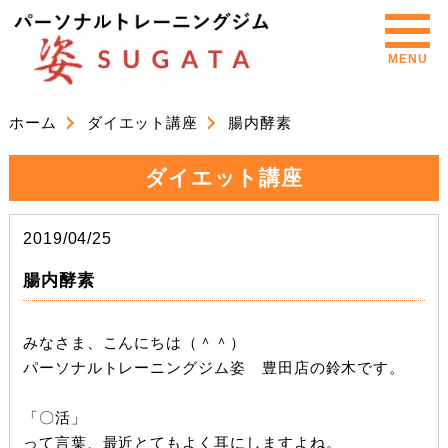
MENU
ホーム
ダイエット講座
腸内酵素
ダイエット講座
2019/04/25
腸内酵素
みなさま、こんにちは（＾＾）
パーソナルトレーニングジム姿 豊田店の鈴木です。
「〇活」
って言葉、最近とてもよく耳にしますよね。