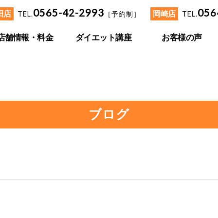
0565-42-2993
056
田店
TEL.
［予約制］
岡崎店
TEL.
店舗情報・料金
ダイエット講座
お客様の声
ブログ