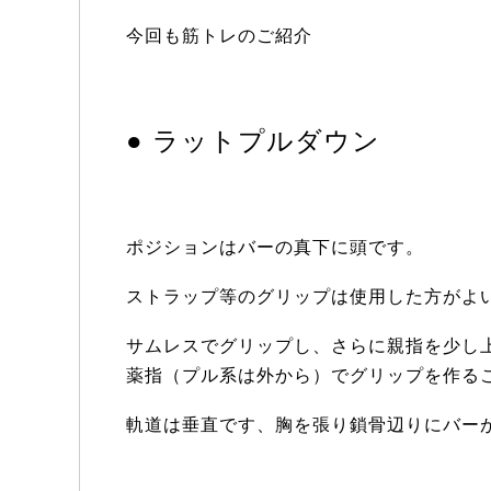
今回も筋トレのご紹介
● ラットプルダウン
ポジションはバーの真下に頭です。
ストラップ等のグリップは使用した方がよ
サムレスでグリップし、さらに親指を少し
薬指（プル系は外から）でグリップを作る
軌道は垂直です、胸を張り鎖骨辺りにバー