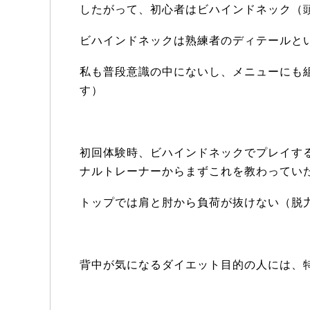
したがって、初心者はビハインドネック（
ビハインドネックは熟練者のディテールと
私も普段意識の中にないし、メニューにも
す）
初回体験時、ビハインドネックでプレイす
ナルトレーナーからまずこれを教わってい
トップでは肩と肘から負荷が抜けない（脱
背中が気になるダイエット目的の人には、