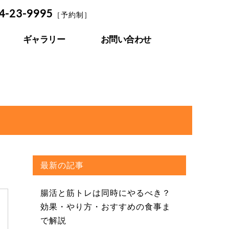
4-23-9995
［予約制］
ギャラリー
お問い合わせ
最新の記事
腸活と筋トレは同時にやるべき？
効果・やり方・おすすめの食事ま
で解説