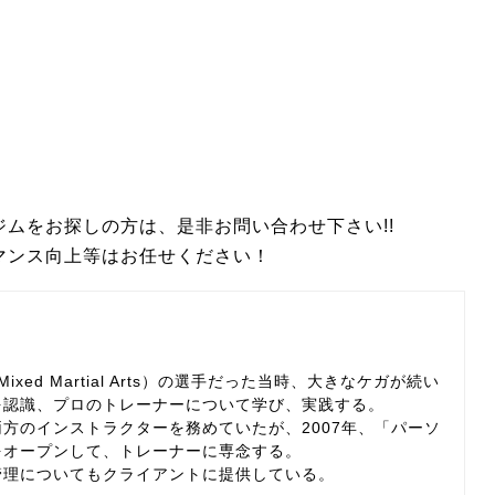
ムをお探しの方は、是非お問い合わせ下さい!!
マンス向上等はお任せください！
ixed Martial Arts）の選手だった当時、大きなケガが続い
を認識、プロのトレーナーについて学び、実践する。
方のインストラクターを務めていたが、2007年、「パーソ
をオープンして、トレーナーに専念する。
管理についてもクライアントに提供している。