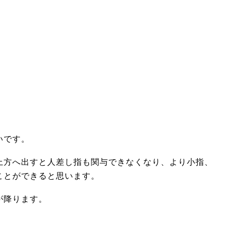
いです。
上方へ出すと人差し指も関与できなくなり、より小指、
ことができると思います。
が降ります。