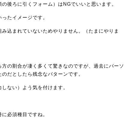
頭の後ろに引くフォーム）はNGでいいと思います。
いったイメージです。
組み込まれていないためやりません。（たまにやりま
る方の割合が凄く多くて驚きなのですが、過去にパーソ
たのだとしたら残念なパターンです。
力しない）よう気を付けます。
特に必須種目ですね。