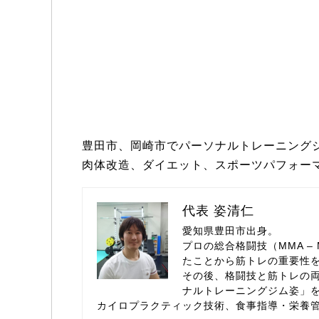
豊田市、岡崎市でパーソナルトレーニングジ
肉体改造、ダイエット、スポーツパフォー
代表 姿清仁
愛知県豊田市出身。
プロの総合格闘技（MMA – M
たことから筋トレの重要性
その後、格闘技と筋トレの両
ナルトレーニングジム姿」
カイロプラクティック技術、食事指導・栄養