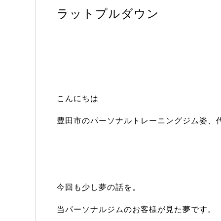
ラットプルダウン
こんにちは
豊田市のパーソナルトレーニングジム姿、
今回も少し夢の話を。
当パーソナルジムのお客様が見た夢です。