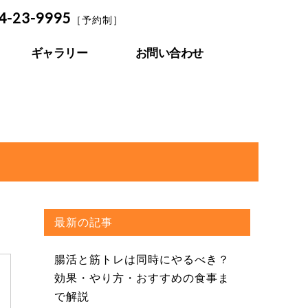
4-23-9995
［予約制］
ギャラリー
お問い合わせ
最新の記事
腸活と筋トレは同時にやるべき？
効果・やり方・おすすめの食事ま
で解説