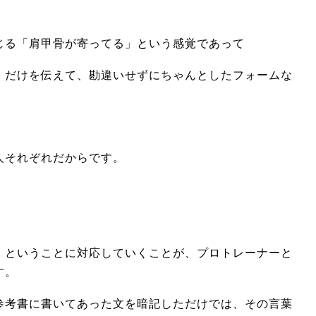
じる「肩甲骨が寄ってる」という感覚であって
」だけを伝えて、勘違いせずにちゃんとしたフォームな
人それぞれだからです。
」ということに対応していくことが、プロトレーナーと
す。
参考書に書いてあった文を暗記しただけでは、その言葉