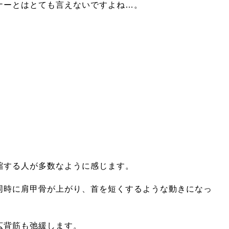
ナーとはとても言えないですよね…。
縮する人が多数なように感じます。
同時に肩甲骨が上がり、首を短くするような動きになっ
広背筋も弛緩します。