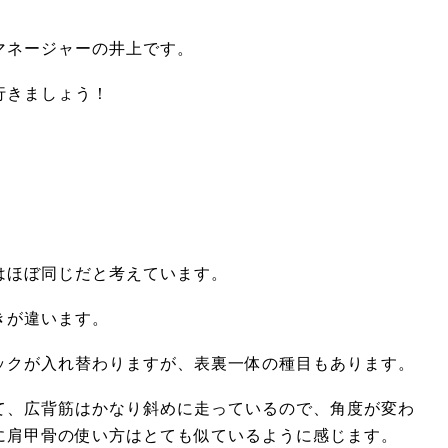
マネージャーの井上です。
行きましょう！
はほぼ同じだと考えています。
きが違います。
ックが入れ替わりますが、表裏一体の種目もあります。
て、広背筋はかなり斜めに走っているので、角度が変わ
に肩甲骨の使い方はとても似ているように感じます。