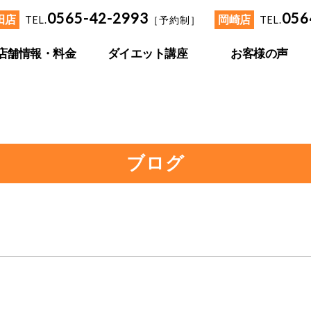
0565-42-2993
056
田店
TEL.
［予約制］
岡崎店
TEL.
店舗情報・料金
ダイエット講座
お客様の声
ブログ